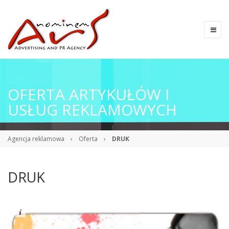
OFERTA ARTYKUŁÓW I
USŁUG REKLAMOWYCH
Agencja reklamowa
›
Oferta
›
DRUK
DRUK