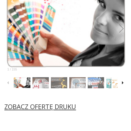
1
/
155
ZOBACZ OFERTĘ DRUKU