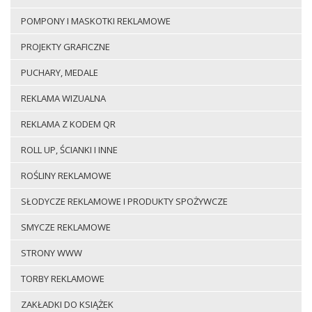
POMPONY I MASKOTKI REKLAMOWE
PROJEKTY GRAFICZNE
PUCHARY, MEDALE
REKLAMA WIZUALNA
REKLAMA Z KODEM QR
ROLL UP, ŚCIANKI I INNE
ROŚLINY REKLAMOWE
SŁODYCZE REKLAMOWE I PRODUKTY SPOŻYWCZE
SMYCZE REKLAMOWE
STRONY WWW
TORBY REKLAMOWE
ZAKŁADKI DO KSIĄŻEK