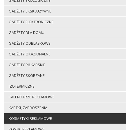
GADŻETY EKOLOGICZNE
GADŻETY EKSKLUZYWNE
GADŻETY ELEKTRONICZNE
GADŻETY DLA DOMU
GADŻETY ODBLASKOWE
GADŻETY OKAZJONALNE
GADŻETY PIŁKARSKIE
GADŻETY SKÓRZANE
IZOTERMICZNE
KALENDARZE REKLAMOWE
KARTKI, ZAPROSZENIA
KOSMETYKI REKLAMOWE
KOSTKI REKLAMOWE