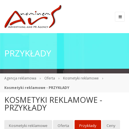
PRZYKŁADY
Agencja reklamowa
›
Oferta
›
Kosmetyki reklamowe
›
Kosmetyki reklamowe - PRZYKŁADY
KOSMETYKI REKLAMOWE -
PRZYKŁADY
Kosmetyki reklamowe
Oferta
Przykłady
Ceny