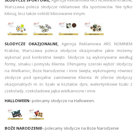
Warszawa poleca słodycze reklamowe dla sportowców. Nie tylko
kibicuj, lecz także osłódź kibicowanie innym.
SŁODYCZE OKAZJONALNE,
Agencja Reklamowa ARS NOMINEM
Kraków, Warszawa poleca słodycze okazjonalne jakie możemy
wykonać pod konkretne święto. Słodycze są wykonywane według
formy, smaku i pomysłu Klienta. Oferujemy szeroki wybór słodyczy
na Wielkanoc, Boże Narodzenie i inne święta, wykonujemy również
słodycze pod specjalne zamówienie Klienta. W ofercie słodyczy
okazjonalnych m. in: lizaki w kształcie dyni, walentynkowe lizaki z
czekolady, czekoladowe jajka wielkanocne i inne.
HALLOWEEN-
polecamy słodycze na Halloween.
BOŻE NARODZENIE-
polecamy słodycze na Boże Narodzenie