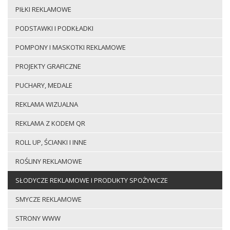
PIŁKI REKLAMOWE
PODSTAWKI I PODKŁADKI
POMPONY I MASKOTKI REKLAMOWE
PROJEKTY GRAFICZNE
PUCHARY, MEDALE
REKLAMA WIZUALNA
REKLAMA Z KODEM QR
ROLL UP, ŚCIANKI I INNE
ROŚLINY REKLAMOWE
SŁODYCZE REKLAMOWE I PRODUKTY SPOŻYWCZE
SMYCZE REKLAMOWE
STRONY WWW