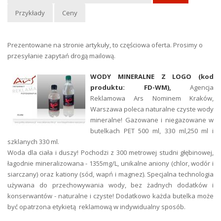
Przykłady
Ceny
Prezentowane na stronie artykuły, to częściowa oferta. Prosimy o
przesyłanie zapytań drogą mailową.
WODY MINERALNE Z LOGO (kod
produktu: FD-WM),
Agencja
Reklamowa Ars Nominem Kraków,
Warszawa poleca naturalne czyste wody
mineralne! Gazowane i niegazowane w
butelkach PET 500 ml, 330 ml,250 ml i
szklanych 330 ml.
Woda dla ciała i duszy! Pochodzi z 300 metrowej studni głębinowej,
łagodnie mineralizowana - 1355mg/L, unikalne aniony (chlor, wodór i
siarczany) oraz kationy (sód, wapń i magnez). Specjalna technologia
używana do przechowywania wody, bez żadnych dodatków i
konserwantów - naturalne i czyste! Dodatkowo każda butelka może
być opatrzona etykietą reklamową w indywidualny sposób.