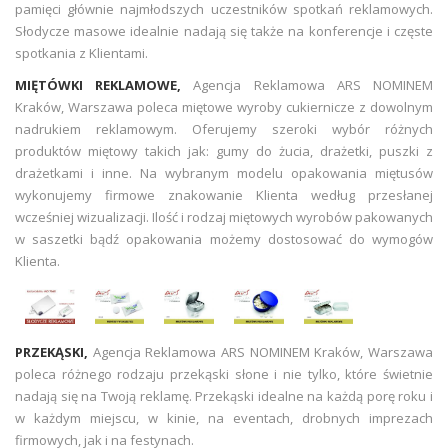
pamięci głównie najmłodszych uczestników spotkań reklamowych.
Słodycze masowe idealnie nadają się także na konferencje i częste
spotkania z Klientami.
MIĘTÓWKI REKLAMOWE,
Agencja Reklamowa ARS NOMINEM
Kraków, Warszawa poleca miętowe wyroby cukiernicze z dowolnym
nadrukiem reklamowym. Oferujemy szeroki wybór różnych
produktów miętowy takich jak: gumy do żucia, drażetki, puszki z
drażetkami i inne. Na wybranym modelu opakowania miętusów
wykonujemy firmowe znakowanie Klienta według przesłanej
wcześniej wizualizacji. Ilość i rodzaj miętowych wyrobów pakowanych
w saszetki bądź opakowania możemy dostosować do wymogów
Klienta.
PRZEKĄSKI,
Agencja Reklamowa ARS NOMINEM Kraków, Warszawa
poleca różnego rodzaju przekąski słone i nie tylko, które świetnie
nadają się na Twoją reklamę. Przekąski idealne na każdą porę roku i
w każdym miejscu, w kinie, na eventach, drobnych imprezach
firmowych, jak i na festynach.