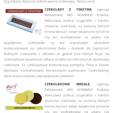
32g żelków. Ważność żelków wynosi 6 miesięcy. Niska cena!
CZEKOLADY Z TEKSTEM,
Agencja
Reklamowa ARS NOMINEM Kraków,
Warszawa poleca oryginalne i bardzo
smaczne czekolady za pomocą których
można wyrazić swoje świąteczne życzenia
czy tez podziękować za udany rok
współpracy. Czekoladki są też wspaniałym akcentem
podarunkowym na zakończenie ślubu i dodatek do zaproszeń
ślubnych! Czekolada z tekstem to gadżet pod którym kryje się
czekoladowa wiadomość odlana w tabliczce mlecznej lub deserowej
czekolady. To czekoladowa komunikacja pomiędzy Tobą a Twoimi
klientami, kontrahentami, biznesowymi partnerami. Czekoladowy
tekst można również zaprojektować samemu!
CZEKOLADOWE MEDALE,
Agencja
Reklamowa ARS NOMINEM Kraków,
Warszawa poleca oryginalne i bardzo
smaczne czekolady za pomocą których
można wyrazić swoje świąteczne życzenia
czy tez podziękować za udany rok