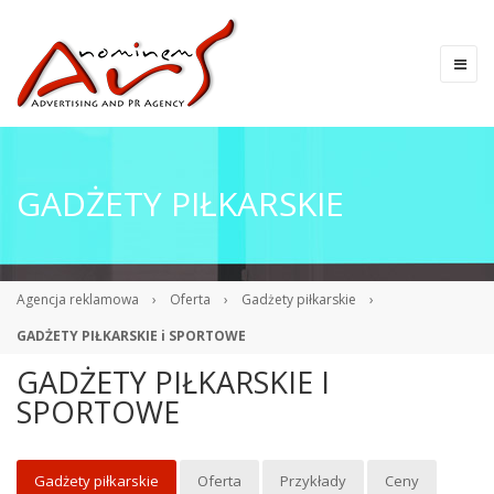
GADŻETY PIŁKARSKIE
Agencja reklamowa
›
Oferta
›
Gadżety piłkarskie
›
GADŻETY PIŁKARSKIE i SPORTOWE
GADŻETY PIŁKARSKIE I
SPORTOWE
Gadżety piłkarskie
Oferta
Przykłady
Ceny