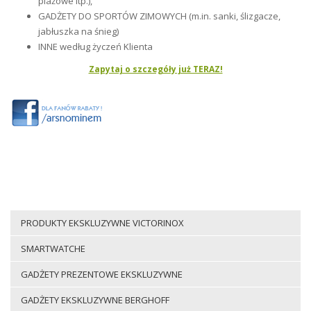
plażowe itp.),
GADŻETY DO SPORTÓW ZIMOWYCH (m.in. sanki, ślizgacze,
jabłuszka na śnieg)
INNE według życzeń Klienta
Zapytaj o szczegóły już TERAZ!
PRODUKTY EKSKLUZYWNE VICTORINOX
SMARTWATCHE
GADŻETY PREZENTOWE EKSKLUZYWNE
GADŻETY EKSKLUZYWNE BERGHOFF