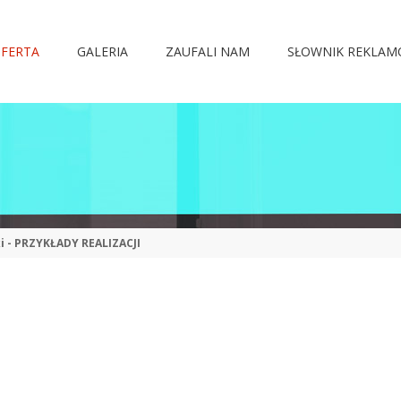
FERTA
GALERIA
ZAUFALI NAM
SŁOWNIK REKLA
i - PRZYKŁADY REALIZACJI