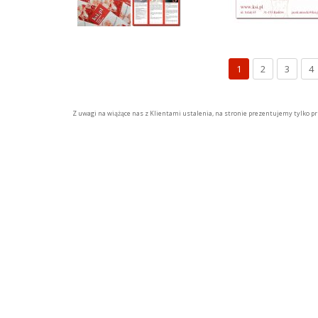
1
2
3
4
Z uwagi na wiążące nas z Klientami ustalenia, na stronie prezentujemy tylko pr