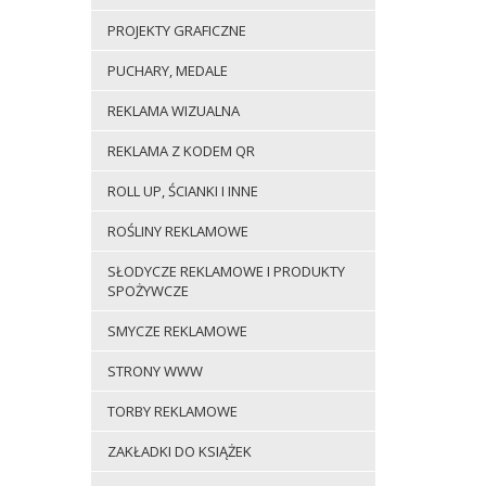
PROJEKTY GRAFICZNE
PUCHARY, MEDALE
REKLAMA WIZUALNA
REKLAMA Z KODEM QR
ROLL UP, ŚCIANKI I INNE
ROŚLINY REKLAMOWE
SŁODYCZE REKLAMOWE I PRODUKTY
SPOŻYWCZE
SMYCZE REKLAMOWE
STRONY WWW
TORBY REKLAMOWE
ZAKŁADKI DO KSIĄŻEK