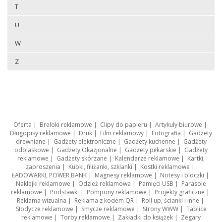
T
U
W
Z
Oferta
|
Breloki reklamowe
|
Clipy do papieru
|
Artykuły biurowe
|
Długopisy reklamowe
|
Druk
|
Film reklamowy
|
Fotografia
|
Gadżety
drewniane
|
Gadżety elektroniczne
|
Gadżety kuchenne
|
Gadżety
odblaskowe
|
Gadżety Okazjonalne
|
Gadżety piłkarskie
|
Gadżety
reklamowe
|
Gadżety skórzane
|
Kalendarze reklamowe
|
Kartki,
zaproszenia
|
Kubki, filiżanki, szklanki
|
Kostki reklamowe
|
ŁADOWARKI, POWER BANK
|
Magnesy reklamowe
|
Notesy i bloczki
|
Naklejki reklamowe
|
Odzież reklamowa
|
Pamięci USB
|
Parasole
reklamowe
|
Podstawki
|
Pompony reklamowe
|
Projekty graficzne
|
Reklama wizualna
|
Reklama z kodem QR
|
Roll up, ścianki i inne
|
Słodycze reklamowe
|
Smycze reklamowe
|
Strony WWW
|
Tablice
reklamowe
|
Torby reklamowe
|
Zakładki do książek
|
Zegary