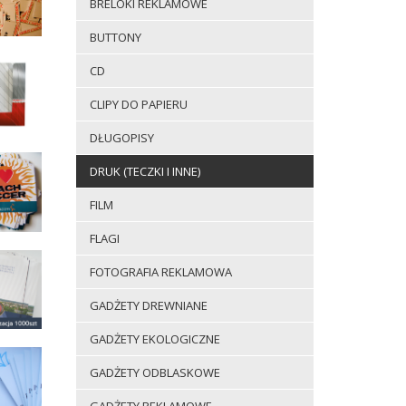
BRELOKI REKLAMOWE
BUTTONY
CD
CLIPY DO PAPIERU
DŁUGOPISY
DRUK (TECZKI I INNE)
FILM
FLAGI
FOTOGRAFIA REKLAMOWA
GADŻETY DREWNIANE
GADŻETY EKOLOGICZNE
GADŻETY ODBLASKOWE