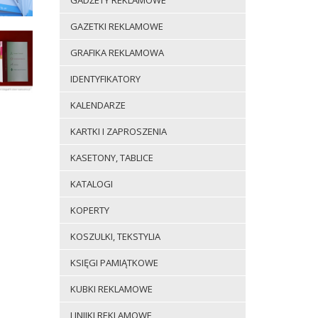
GADŻETY REKLAMOWE
GAZETKI REKLAMOWE
GRAFIKA REKLAMOWA
IDENTYFIKATORY
KALENDARZE
KARTKI I ZAPROSZENIA
KASETONY, TABLICE
KATALOGI
KOPERTY
KOSZULKI, TEKSTYLIA
KSIĘGI PAMIĄTKOWE
KUBKI REKLAMOWE
LINIJKI REKLAMOWE