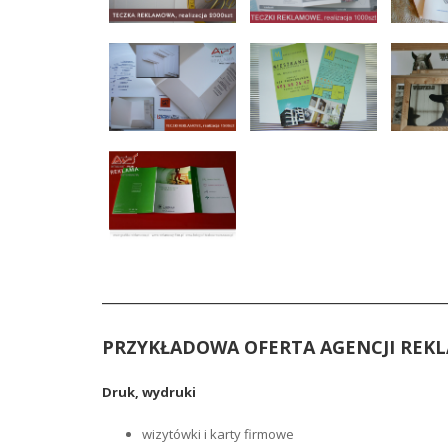
_________________________________________________
PRZYKŁADOWA OFERTA AGENCJI REK
Druk, wydruki
wizytówki i karty firmowe