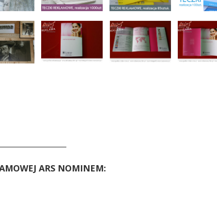
____________________
LAMOWEJ ARS NOMINEM: