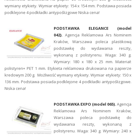
wymiany etykiety. Wymiar etykiety: 154 x 154 mm. Podstawa posiada
podklejone 4 podkładki antypoślizgowe Niska cena!
PODSTAWKA ELEGANCE (model
042).
Agencja Reklamowa Ars Nominem
Kraków, Warszawa poleca plastikową
podstawkę do wydawania reszty,
wykonaną z polistyrenu. Waga: 340 g.
Wymiary: 180 x 180 x 25 mm. Materiał:
polistyren+ PET 1 mm. Etykieta reklamowa drukowana na papierze
kredowym 200 g. Możliwość wymiany etykiety. Wymiar etykiety: 150 x
136 mm. Podstawa posiada podklejone 4 podkładki antypoślizgowe.
Niska cena!
PODSTAWKA EXPO (model 065).
Agencja
Reklamowa Ars Nominem Kraków,
Warszawa poleca podstawkę do
wydawania reszty, wykonaną z
polistyrenu. Waga: 340 g. Wymiary: 240 x