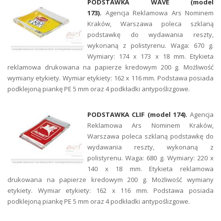
PODSTAWKA WAVE (model
173).
Agencja Reklamowa Ars Nominem
Kraków, Warszawa poleca szklaną
podstawkę do wydawania reszty,
wykonaną z polistyrenu. Waga: 670 g.
Wymiary: 174 x 173 x 18 mm. Etykieta
reklamowa drukowana na papierze kredowym 200 g. Możliwość
wymiany etykiety. Wymiar etykiety: 162 x 116 mm. Podstawa posiada
podklejoną piankę PE 5 mm oraz 4 podkładki antypoślizgowe.
PODSTAWKA CLIF (model 174).
Agencja
Reklamowa Ars Nominem Kraków,
Warszawa poleca szklaną podstawkę do
wydawania reszty, wykonaną z
polistyrenu. Waga: 680 g. Wymiary: 220 x
140 x 18 mm. Etykieta reklamowa
drukowana na papierze kredowym 200 g. Możliwość wymiany
etykiety. Wymiar etykiety: 162 x 116 mm. Podstawa posiada
podklejoną piankę PE 5 mm oraz 4 podkładki antypoślizgowe.