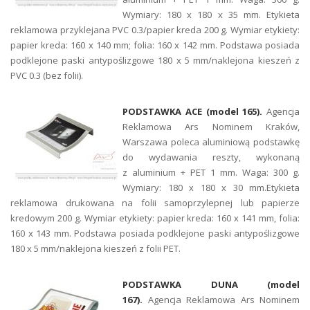
Wymiary: 180 x 180 x 35 mm. Etykieta
reklamowa przyklejana PVC 0.3/papier kreda 200 g. Wymiar etykiety:
papier kreda: 160 x 140 mm; folia: 160 x 142 mm. Podstawa posiada
podklejone paski antypoślizgowe 180 x 5 mm/naklejona kieszeń z
PVC 0.3 (bez folii).
PODSTAWKA ACE (model 165).
Agencja
Reklamowa Ars Nominem Kraków,
Warszawa poleca aluminiową podstawkę
do wydawania reszty, wykonaną
z aluminium + PET 1 mm. Waga: 300 g.
Wymiary: 180 x 180 x 30 mm.Etykieta
reklamowa drukowana na folii samoprzylepnej lub papierze
kredowym 200 g. Wymiar etykiety: papier kreda: 160 x 141 mm, folia:
160 x 143 mm. Podstawa posiada podklejone paski antypoślizgowe
180 x 5 mm/naklejona kieszeń z folii PET.
PODSTAWKA DUNA (model
167).
Agencja Reklamowa Ars Nominem