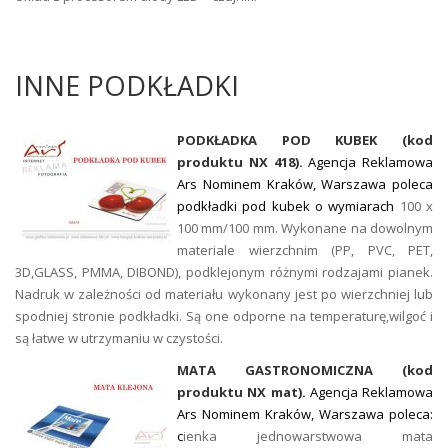
INNE PODKŁADKI
PODKŁADKA POD KUBEK (kod
produktu NX 418).
Agencja Reklamowa
Ars Nominem Kraków, Warszawa poleca
podkładki pod kubek o wymiarach
100 x
100 mm/100 mm. Wykonane na dowolnym
materiale wierzchnim (PP, PVC, PET,
3D,GLASS, PMMA, DIBOND), podklejonym różnymi rodzajami pianek.
Nadruk w zależności od materiału wykonany jest po wierzchniej lub
spodniej stronie podkładki. Są one odporne na temperaturę,wilgoć i
są łatwe w utrzymaniu w czystości.
MATA GASTRONOMICZNA (kod
produktu NX mat).
Agencja Reklamowa
Ars Nominem Kraków, Warszawa poleca:
c
ienka jednowarstwowa mata