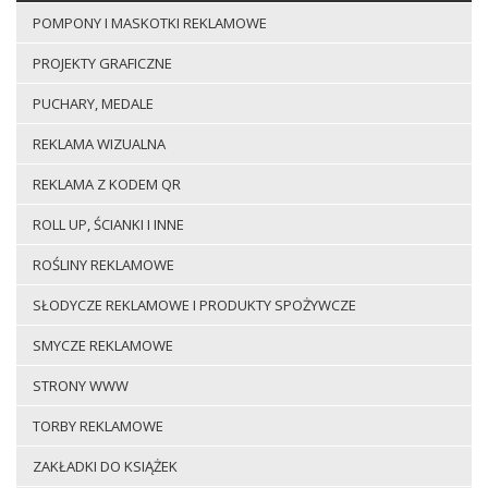
POMPONY I MASKOTKI REKLAMOWE
PROJEKTY GRAFICZNE
PUCHARY, MEDALE
REKLAMA WIZUALNA
REKLAMA Z KODEM QR
ROLL UP, ŚCIANKI I INNE
ROŚLINY REKLAMOWE
SŁODYCZE REKLAMOWE I PRODUKTY SPOŻYWCZE
SMYCZE REKLAMOWE
STRONY WWW
TORBY REKLAMOWE
ZAKŁADKI DO KSIĄŻEK