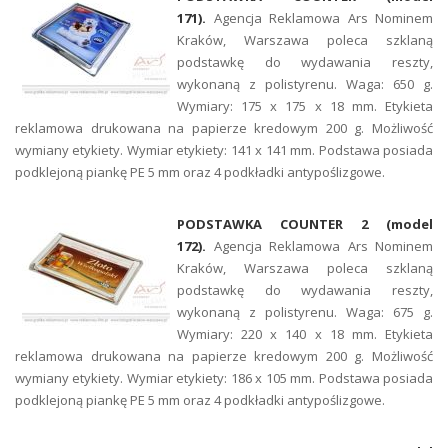
171).
Agencja Reklamowa Ars Nominem
Kraków, Warszawa poleca szklaną
podstawkę do wydawania reszty,
wykonaną z polistyrenu. Waga: 650 g.
Wymiary: 175 x 175 x 18 mm. Etykieta
reklamowa drukowana na papierze kredowym 200 g. Możliwość
wymiany etykiety. Wymiar etykiety: 141 x 141 mm. Podstawa posiada
podklejoną piankę PE 5 mm oraz 4 podkładki antypoślizgowe.
PODSTAWKA COUNTER 2 (model
172).
Agencja Reklamowa Ars Nominem
Kraków, Warszawa poleca szklaną
podstawkę do wydawania reszty,
wykonaną z polistyrenu. Waga: 675 g.
Wymiary: 220 x 140 x 18 mm. Etykieta
reklamowa drukowana na papierze kredowym 200 g. Możliwość
wymiany etykiety. Wymiar etykiety: 186 x 105 mm. Podstawa posiada
podklejoną piankę PE 5 mm oraz 4 podkładki antypoślizgowe.