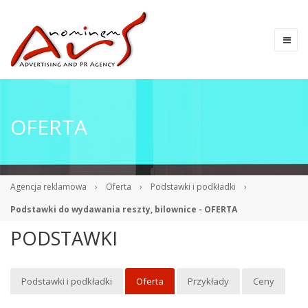
OFERTA
Agencja reklamowa
›
Oferta
›
Podstawki i podkładki
›
Podstawki do wydawania reszty, bilownice - OFERTA
PODSTAWKI
Podstawki i podkładki
Oferta
Przykłady
Ceny