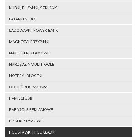
KUBKI, FILIŻANKI, SZKLANKI
LATARKI NEBO
ŁADOWARKI, POWER BANK
MAGNESY I PRZYPINKI
NAKLEJKI REKLAMOWE
NARZĘDZIA MULTITOOLE
NOTESY I BLOCZKI
ODZIEŻ REKLAMOWA
PAMIĘCI USB
PARASOLE REKLAMOWE
PIŁKI REKLAMOWE
PODSTAWKI I PODKŁADKI