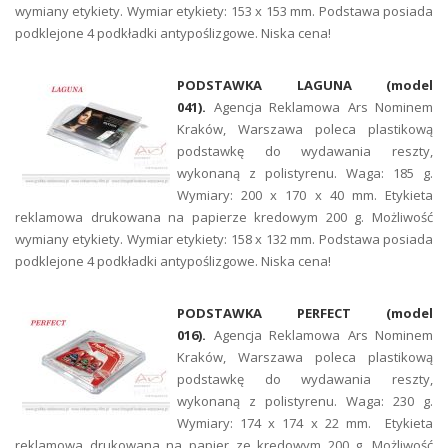
wymiany etykiety. Wymiar etykiety: 153 x 153 mm. Podstawa posiada
podklejone 4 podkładki antypoślizgowe. Niska cena!
PODSTAWKA LAGUNA (model
041).
Agencja Reklamowa Ars Nominem
Kraków, Warszawa poleca plastikową
podstawkę do wydawania reszty,
wykonaną z polistyrenu. Waga: 185 g.
Wymiary: 200 x 170 x 40 mm. Etykieta
reklamowa drukowana na papierze kredowym 200 g. Możliwość
wymiany etykiety. Wymiar etykiety: 158 x 132 mm. Podstawa posiada
podklejone 4 podkładki antypoślizgowe. Niska cena!
PODSTAWKA PERFECT (model
016).
Agencja Reklamowa Ars Nominem
Kraków, Warszawa poleca plastikową
podstawkę do wydawania reszty,
wykonaną z polistyrenu. Waga: 230 g.
Wymiary: 174 x 174 x 22 mm. Etykieta
reklamowa drukowana na papier ze kredowym 200 g. Możliwość