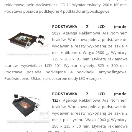
reklamowej pełni wyświetlacz LCD 7". Wymiar etykiety: 200 x 180 mm.
Podstawa posiada podklejone 4 podkładki antypoślizgowe.
PODSTAWKA Z LCD
(model
503).
Agencja Reklamowa Ars Nominem
Kraków, Warszawa poleca podstawkę do
wydawania reszty wykonaną ze szkła 4
mm + dibondu. Waga: 2300 g. Wymiary:
325 x 300 x 85 mm. Etykietę reklamową
stanowi wyświetlacz LCD 10". Wymiar etykiety: 325 x 300 mm.
Podstawa posiada podklejone 4 podkładki antypoślizgowe.
Podświetlenie: Układ z procesorem diody LED + czujnik.
PODSTAWKA Z LCD (model
125).
Agencja Reklamowa Ars Nominem
Kraków, Warszawa poleca podstawkę do
wydawania reszty wykonaną ze szkła 2
mm + polistyrenu. Waga: 1040 g. Wymiary:
280 x 235 x 50 mm. Etykietę reklamową