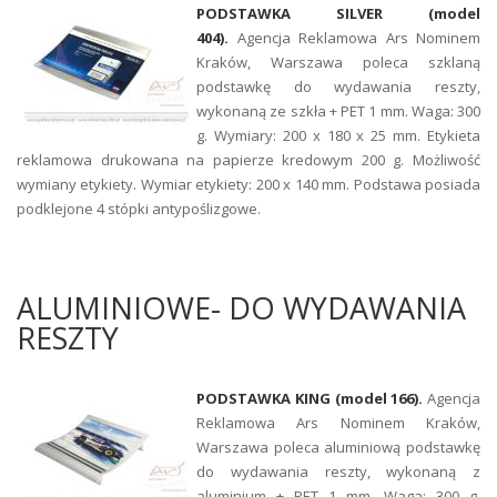
PODSTAWKA SILVER (model
404).
Agencja Reklamowa Ars Nominem
Kraków, Warszawa poleca szklaną
podstawkę do wydawania reszty,
wykonaną ze szkła + PET 1 mm. Waga: 300
g. Wymiary: 200 x 180 x 25 mm. Etykieta
reklamowa drukowana na papierze kredowym 200 g. Możliwość
wymiany etykiety. Wymiar etykiety: 200 x 140 mm. Podstawa posiada
podklejone 4 stópki antypoślizgowe.
ALUMINIOWE- DO WYDAWANIA
RESZTY
PODSTAWKA KING (model 166).
Agencja
Reklamowa Ars Nominem Kraków,
Warszawa poleca aluminiową podstawkę
do wydawania reszty, wykonaną z
aluminium + PET 1 mm. Waga: 300 g.