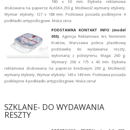
180 x 50 mm. Etykieta reklamowa
drukowana na papierze ALASKA 250 g. Możliwość wymiany etykiety.
Wymiar etykiety: 127 x 188 mm. Podstawa posiada podklejone 4
podkładki antypoślizgowe. Niska cena
PODSTAWKA KONTAKT INFO (model
055).
Agencja Reklamowa Ars Nominem
Kraków, Warszawa poleca plastikową
podstawkę do wydawania reszty,
wykonaną z polistyrenu. Waga: 260 g.
Wymiary: 206 x 175 x 40 mm. Etykieta
reklamowa drukowana na papierze kredowym 200 g. Możliwość
wymiany etykiety. Wymiar etykiety: 149 x 149 mm. Podstawa posiada
podklejone 4 podkładki antypoślizgowe. Niska cena!
SZKLANE- DO WYDAWANIA
RESZTY