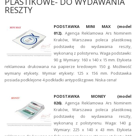
PLASTIKOWE- DO WYDAWANIA
RESZTY
PODSTAWKA MINI MAX (model
012).
Agencja Reklamowa Ars Nominem
Kraków, Warszawa poleca plastikową
podstawkę do wydawania reszty,
wykonaną z polistyrenu. Waga podstawki:
90 g. Wymiary: 160 x 140 x 15 mm. Etykieta
reklamowa drukowana na papierze kredowym 150 g. Możliwość
wymiany etykiety. Wymiar etykiety: 125 x 156 mm. Podstawka
posiada podklejone 4 podkładki antypoślizgowe. Niska cena!
PODSTAWKA MONEY (model
026).
Agencja Reklamowa Ars Nominem
Kraków, Warszawa poleca plastikową
podstawkę do wydawania reszty,
wykonaną z polistyrenu. Waga: 140 g.
Wymiary: 225 x 140 x 43 mm. Etykieta