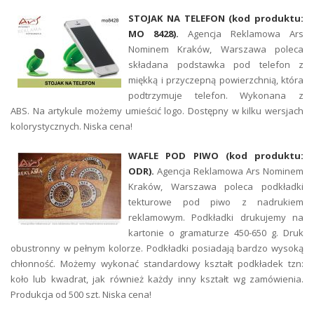
STOJAK NA TELEFON (kod produktu:
MO 8428).
Agencja Reklamowa Ars
Nominem Kraków, Warszawa poleca
składana podstawka pod telefon z
miękką i przyczepną powierzchnią, która
podtrzymuje telefon. Wykonana z
ABS. Na artykule możemy umieścić logo. Dostępny w kilku wersjach
kolorystycznych. Niska cena!
WAFLE POD PIWO (kod produktu:
ODR).
Agencja Reklamowa Ars Nominem
Kraków, Warszawa poleca podkładki
tekturowe pod piwo z nadrukiem
reklamowym. Podkładki drukujemy na
kartonie o gramaturze 450-650 g. Druk
obustronny w pełnym kolorze. Podkładki posiadają bardzo wysoką
chłonność. Możemy wykonać standardowy kształt podkładek tzn:
koło lub kwadrat, jak również każdy inny kształt wg zamówienia.
Produkcja od 500 szt. Niska cena!