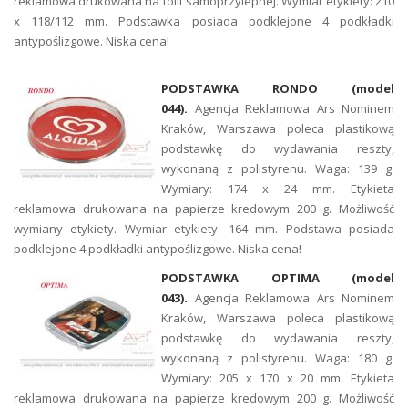
reklamowa drukowana na folii samoprzylepnej. Wymiar etykiety: 210
x 118/112 mm. Podstawka posiada podklejone 4 podkładki
antypoślizgowe. Niska cena!
PODSTAWKA RONDO (model
044).
Agencja Reklamowa Ars Nominem
Kraków, Warszawa poleca plastikową
podstawkę do wydawania reszty,
wykonaną z polistyrenu. Waga: 139 g.
Wymiary: 174 x 24 mm. Etykieta
reklamowa drukowana na papierze kredowym 200 g. Możliwość
wymiany etykiety. Wymiar etykiety: 164 mm. Podstawa posiada
podklejone 4 podkładki antypoślizgowe. Niska cena!
PODSTAWKA OPTIMA (model
043).
Agencja Reklamowa Ars Nominem
Kraków, Warszawa poleca plastikową
podstawkę do wydawania reszty,
wykonaną z polistyrenu. Waga: 180 g.
Wymiary: 205 x 170 x 20 mm. Etykieta
reklamowa drukowana na papierze kredowym 200 g. Możliwość