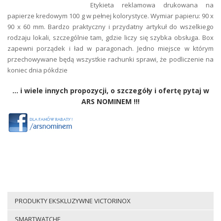
Etykieta reklamowa drukowana na
papierze kredowym 100 g w pełnej kolorystyce. Wymiar papieru: 90 x
90 x 60 mm. Bardzo praktyczny i przydatny artykuł do wszelkiego
rodzaju lokali, szczególnie tam, gdzie liczy się szybka obsługa. Box
zapewni porządek i ład w paragonach. Jedno miejsce w którym
przechowywane będą wszystkie rachunki sprawi, że podliczenie na
koniec dnia pókdzie
... i wiele innych propozycji, o szczegóły i ofertę pytaj w
ARS NOMINEM !!!
PRODUKTY EKSKLUZYWNE VICTORINOX
SMARTWATCHE