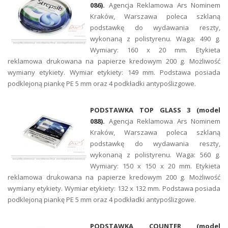
086).
Agencja Reklamowa Ars Nominem
Kraków, Warszawa poleca szklaną
podstawkę do wydawania reszty,
wykonaną z polistyrenu. Waga: 490 g.
Wymiary: 160 x 20 mm. Etykieta
reklamowa drukowana na papierze kredowym 200 g. Możliwość
wymiany etykiety. Wymiar etykiety: 149 mm. Podstawa posiada
podklejoną piankę PE 5 mm oraz 4 podkładki antypoślizgowe.
PODSTAWKA TOP GLASS 3 (model
088).
Agencja Reklamowa Ars Nominem
Kraków, Warszawa poleca szklaną
podstawkę do wydawania reszty,
wykonaną z polistyrenu. Waga: 560 g.
Wymiary: 150 x 150 x 20 mm. Etykieta
reklamowa drukowana na papierze kredowym 200 g. Możliwość
wymiany etykiety. Wymiar etykiety: 132 x 132 mm. Podstawa posiada
podklejoną piankę PE 5 mm oraz 4 podkładki antypoślizgowe.
PODSTAWKA COUNTER (model