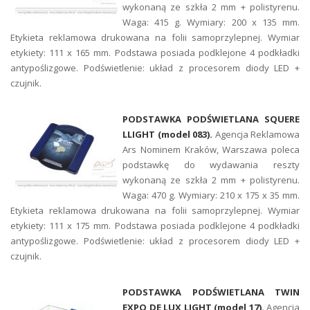
wykonaną ze szkła 2 mm + polistyrenu.
Waga: 415 g. Wymiary: 200 x 135 mm.
Etykieta reklamowa drukowana na folii samoprzylepnej. Wymiar
etykiety: 111 x 165 mm. Podstawa posiada podklejone 4 podkładki
antypoślizgowe. Podświetlenie: układ z procesorem diody LED +
czujnik.
PODSTAWKA PODŚWIETLANA SQUERE
LLIGHT
(model 083).
Agencja Reklamowa
Ars Nominem Kraków, Warszawa poleca
podstawkę do wydawania reszty
wykonaną ze szkła 2 mm + polistyrenu.
Waga: 470 g. Wymiary: 210 x 175 x 35 mm.
Etykieta reklamowa drukowana na folii samoprzylepnej. Wymiar
etykiety: 111 x 175 mm. Podstawa posiada podklejone 4 podkładki
antypoślizgowe. Podświetlenie: układ z procesorem diody LED +
czujnik.
PODSTAWKA PODŚWIETLANA TWIN
EXPO DE LUX LIGHT
(model 17).
Agencja