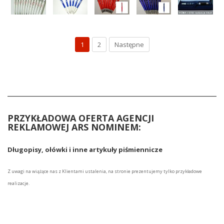
1
2
Następne
_____________________________________________________________
PRZYKŁADOWA OFERTA AGENCJI
REKLAMOWEJ ARS NOMINEM:
Długopisy, ołówki i inne artykuły piśmiennicze
Z uwagi na wiążące nas z Klientami ustalenia, na stronie prezentujemy tylko przykładowe
realizacje.