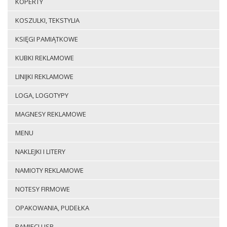
KOPERTY
KOSZULKI, TEKSTYLIA
KSIĘGI PAMIĄTKOWE
KUBKI REKLAMOWE
LINIJKI REKLAMOWE
LOGA, LOGOTYPY
MAGNESY REKLAMOWE
MENU
NAKLEJKI I LITERY
NAMIOTY REKLAMOWE
NOTESY FIRMOWE
OPAKOWANIA, PUDEŁKA
PAMIECI USB