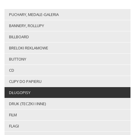
PUCHARY, MEDALE-GALERIA
BANNERY, ROLLUPY
BILLBOARD
BRELOKI REKLAMOWE
BUTTONY
CD
CLIPY DO PAPIERU
DŁUGOPISY
DRUK (TECZKI I INNE)
FILM
FLAGI