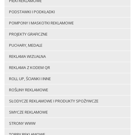
PIŁKI REKLAMOWE
PODSTAWKI I PODKŁADKI
POMPONY I MASKOTKI REKLAMOWE
PROJEKTY GRAFICZNE
PUCHARY, MEDALE
REKLAMA WIZUALNA
REKLAMA Z KODEM QR
ROLL UP, ŚCIANKI I INNE
ROŚLINY REKLAMOWE
SŁODYCZE REKLAMOWE I PRODUKTY SPOŻYWCZE
SMYCZE REKLAMOWE
STRONY WWW
TORBY REKLAMOWE