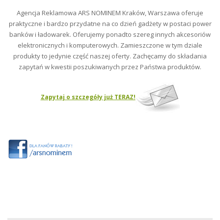
Agencja Reklamowa ARS NOMINEM Kraków, Warszawa oferuje
praktyczne i bardzo przydatne na co dzień gadżety w postaci power
banków i ładowarek. Oferujemy ponadto szereg innych akcesoriów
elektronicznych i komputerowych. Zamieszczone w tym dziale
produkty to jedynie część naszej oferty. Zachęcamy do składania
zapytań w kwestii poszukiwanych przez Państwa produktów.
Zapytaj o szczegóły już TERAZ!