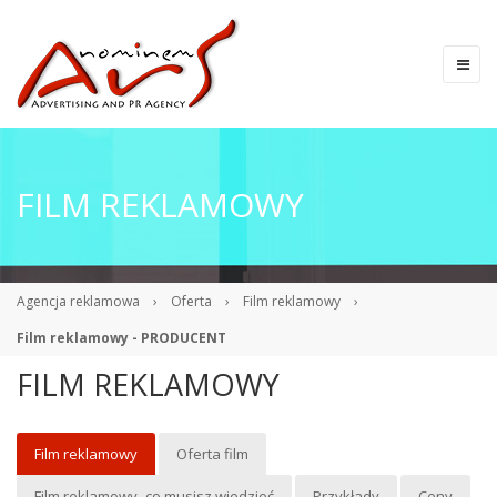
FILM REKLAMOWY
Agencja reklamowa
›
Oferta
›
Film reklamowy
›
Film reklamowy - PRODUCENT
FILM REKLAMOWY
Film reklamowy
Oferta film
Film reklamowy- co musisz wiedzieć
Przykłady
Ceny