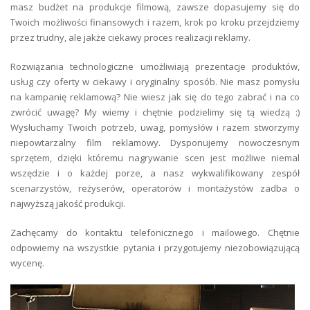
masz budżet na produkcje filmową, zawsze dopasujemy się do
Twoich możliwości finansowych i razem, krok po kroku przejdziemy
przez trudny, ale jakże ciekawy proces realizacji reklamy.
Rozwiązania technologiczne umożliwiają prezentacje produktów,
usług czy oferty w ciekawy i oryginalny sposób. Nie masz pomysłu
na kampanię reklamową? Nie wiesz jak się do tego zabrać i na co
zwrócić uwagę? My wiemy i chętnie podzielimy się tą wiedzą :)
Wysłuchamy Twoich potrzeb, uwag, pomysłów i razem stworzymy
niepowtarzalny film reklamowy. Dysponujemy nowoczesnym
sprzętem, dzięki któremu nagrywanie scen jest możliwe niemal
wszędzie i o każdej porze, a nasz wykwalifikowany zespół
scenarzystów, reżyserów, operatorów i montażystów zadba o
najwyższą jakość produkcji.
Zachęcamy do kontaktu telefonicznego i mailowego. Chętnie
odpowiemy na wszystkie pytania i przygotujemy niezobowiązującą
wycenę.