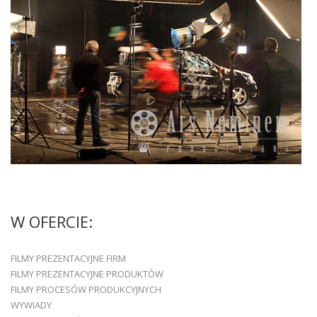
W OFERCIE:
FILMY PREZENTACYJNE FIRM
FILMY PREZENTACYJNE PRODUKTÓW
FILMY PROCESÓW PRODUKCYJNYCH
WYWIADY