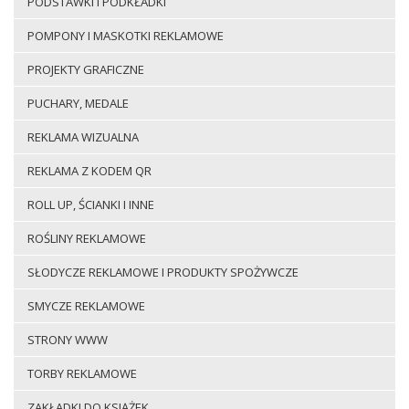
PODSTAWKI I PODKŁADKI
POMPONY I MASKOTKI REKLAMOWE
PROJEKTY GRAFICZNE
PUCHARY, MEDALE
REKLAMA WIZUALNA
REKLAMA Z KODEM QR
ROLL UP, ŚCIANKI I INNE
ROŚLINY REKLAMOWE
SŁODYCZE REKLAMOWE I PRODUKTY SPOŻYWCZE
SMYCZE REKLAMOWE
STRONY WWW
TORBY REKLAMOWE
ZAKŁADKI DO KSIĄŻEK