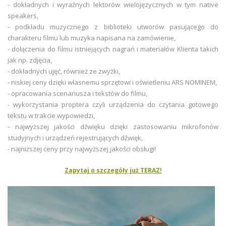
- dokładnych i wyraźnych lektorów wielojęzycznych w tym native
speakers,
- podkładu muzycznego z biblioteki utworów pasującego do
charakteru filmu lub muzyka napisana na zamówienie,
- dołączenia do filmu istniejących nagrań i materiałów Klienta takich
jak np. zdjęcia,
- dokładnych ujęć, również ze zwyżki,
- niskiej ceny dzięki własnemu sprzętowi i oświetleniu ARS NOMINEM,
- opracowania scenariusza i tekstów do filmu,
- wykorzystania proptera czyli urządzenia do czytania gotowego
tekstu w trakcie wypowiedzi,
- najwyższej jakości dźwięku dzięki zastosowaniu mikrofonów
studyjnych i urządzeń rejestrujących dźwięk,
- najniższej ceny przy najwyższej jakości obsługi!
Zapytaj o szczegóły już TERAZ!