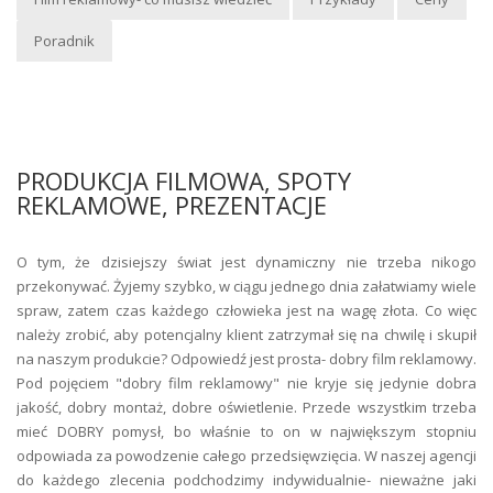
Poradnik
PRODUKCJA FILMOWA, SPOTY
REKLAMOWE, PREZENTACJE
O tym, że dzisiejszy świat jest dynamiczny nie trzeba nikogo
przekonywać. Żyjemy szybko, w ciągu jednego dnia załatwiamy wiele
spraw, zatem czas każdego człowieka jest na wagę złota. Co więc
należy zrobić, aby potencjalny klient zatrzymał się na chwilę i skupił
na naszym produkcie? Odpowiedź jest prosta- dobry film reklamowy.
Pod pojęciem "dobry film reklamowy" nie kryje się jedynie dobra
jakość, dobry montaż, dobre oświetlenie. Przede wszystkim trzeba
mieć DOBRY pomysł, bo właśnie to on w największym stopniu
odpowiada za powodzenie całego przedsięwzięcia. W naszej agencji
do każdego zlecenia podchodzimy indywidualnie- nieważne jaki