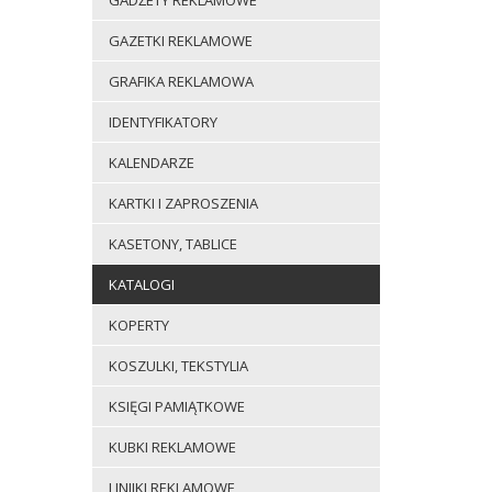
GADŻETY REKLAMOWE
GAZETKI REKLAMOWE
GRAFIKA REKLAMOWA
IDENTYFIKATORY
KALENDARZE
KARTKI I ZAPROSZENIA
KASETONY, TABLICE
KATALOGI
KOPERTY
KOSZULKI, TEKSTYLIA
KSIĘGI PAMIĄTKOWE
KUBKI REKLAMOWE
LINIJKI REKLAMOWE