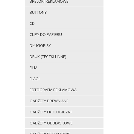
BRELOKI REKLAMOWE
BUTTONY
CD
CLIPY DO PAPIERU
DŁUGOPISY
DRUK (TECZKI I INNE)
FILM
FLAGI
FOTOGRAFIA REKLAMOWA
GADŻETY DREWNIANE
GADŻETY EKOLOGICZNE
GADŻETY ODBLASKOWE