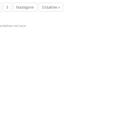
3
Następne
Ostatnie »
zykładowe realizacje.