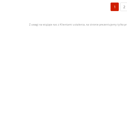
1
2
Z uwagi na wiążące nas z Klientami ustalenia, na stronie prezentujemy tylko pr