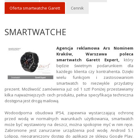
Oferta smartwatche Garett
Cennik
SMARTWATCHE
Agencja reklamowa Ars Nominem
Kraków, Warszawa poleca
smartwatch Garett Expert,
który
będzie świetnym podarunkiem dla
każdego klienta czy kontrahenta. Dzięki
wielu funkcjom i zastosowaniom
smartwatch to niezwykle przydatny
prezent. Możliwość zamówienia już od 1 szt! Poniżej przestawiamy
kilka najważniejszych cech produktu, pełna specyfikacja techniczna
dostępna jest drogą mailową.
Wodoodporna obudowa IP54, zapewnia wystarczającą ochronę
przed wodą w normalnych warunkach użytkowania, smartwatch
może być wystawiony na deszcz, można spokojnie myć w nim ręce.
Zabronione jest zanurzanie urządzenia pod wodę. Android 5.1
Lolipop, nieograniczony dostęp do aplikacji ze sklepu Google Play.