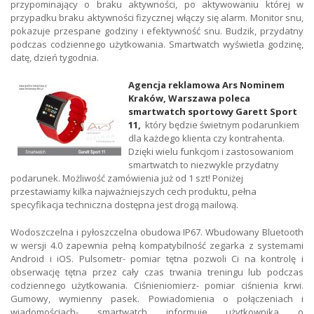
przypominający o braku aktywności, po aktywowaniu której w
przypadku braku aktywności fizycznej włączy się alarm. Monitor snu,
pokazuje przespane godziny i efektywność snu. Budzik, przydatny
podczas codziennego użytkowania. Smartwatch wyświetla godzinę,
datę, dzień tygodnia.
Agencja reklamowa Ars Nominem
Kraków, Warszawa poleca
smartwatch sportowy Garett Sport
11,
który będzie świetnym podarunkiem
dla każdego klienta czy kontrahenta.
Dzięki wielu funkcjom i zastosowaniom
smartwatch to niezwykle przydatny
podarunek. Możliwość zamówienia już od 1 szt! Poniżej
przestawiamy kilka najważniejszych cech produktu, pełna
specyfikacja techniczna dostępna jest drogą mailową.
Wodoszczelna i pyłoszczelna obudowa IP67. Wbudowany Bluetooth
w wersji 4.0 zapewnia pełną kompatybilność zegarka z systemami
Android i iOS. Pulsometr- pomiar tętna pozwoli Ci na kontrolę i
obserwację tętna przez cały czas trwania treningu lub podczas
codziennego użytkowania. Ciśnieniomierz- pomiar ciśnienia krwi.
Gumowy, wymienny pasek. Powiadomienia o połączeniach i
wiadomościach- smartwatch informuje użytkownika o