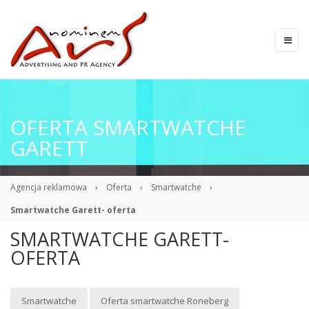
OFERTA SMARTWATCHE
GARETT
Agencja reklamowa
›
Oferta
›
Smartwatche
›
Smartwatche Garett- oferta
SMARTWATCHE GARETT-
OFERTA
Smartwatche
Oferta smartwatche Roneberg