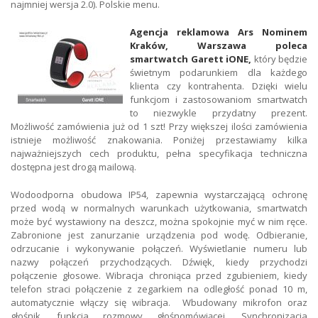
najmniej wersja 2.0). Polskie menu.
Agencja reklamowa Ars Nominem
Kraków, Warszawa poleca
smartwatch Garett iONE,
który będzie
świetnym podarunkiem dla każdego
klienta czy kontrahenta. Dzięki wielu
funkcjom i zastosowaniom smartwatch
to niezwykle przydatny prezent.
Możliwość zamówienia już od 1 szt! Przy większej ilości zamówienia
istnieje możliwość znakowania. Poniżej przestawiamy kilka
najważniejszych cech produktu, pełna specyfikacja techniczna
dostępna jest drogą mailową.
Wodoodporna obudowa IP54, zapewnia wystarczającą ochronę
przed wodą w normalnych warunkach użytkowania, smartwatch
może być wystawiony na deszcz, można spokojnie myć w nim ręce.
Zabronione jest zanurzanie urządzenia pod wodę. Odbieranie,
odrzucanie i wykonywanie połączeń. Wyświetlanie numeru lub
nazwy połączeń przychodzących. Dźwięk, kiedy przychodzi
połączenie głosowe. Wibracja chroniąca przed zgubieniem, kiedy
telefon straci połączenie z zegarkiem na odległość ponad 10 m,
automatycznie włączy się wibracja. Wbudowany mikrofon oraz
głośnik, funkcja rozmowy głośnomówiącej. Synchronizacja