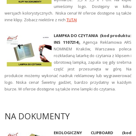
umieścimy logo. Dostępny w kilku
wersjach kolorystycznych. Niska cena! W ofercie dostępne są także
inne klipy. Zobacz niektóre z nich
TUTAJ
LAMPKA DO CZYTANIA
(kod produktu:
INS 1107214
)
,
Agencja Reklamowa ARS
NOMINEM Kraków, Warszawa poleca
r
ozkładaną latarkę do czytania z klipsem i
obrotową lampką, zapala się gdy srebrna
część jest przesunięta w górę. Na
produkcie możemy wykonać nadruk reklamowy lub wygrawerować
logo. Niska cena! Świetny gadżet, bardzo przydatny w każdym
biurze. W ofercie dostępne są także inne lampki do czytania.
NA DOKUMENTY
EKOLOGICZNY CLIPBOARD (kod