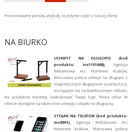
Prezentowane poniżej artykuły, to jedynie część z naszej oferty.
NA BIURKO
UCHWYT NA DŁUGOPIS (kod
produktu: ins1101668),
Agencja
Reklamowa Ars Nominem Kraków,
Warszawa poleca uchwyt na długopis z
magnetycznym długopisem (czarny tusz),
mocującym się na bambusowym stelażu.
Na produkcie możemy nadrukować Twoje logo. Niska cena! W
ofercie dostępne są także inne uchwyty i stojaki na długopisy.
STOJAK NA TELEFON (kod produktu:
mo8001),
Agencja Reklamowa Ars
Nominem Kraków, Warszawa poleca