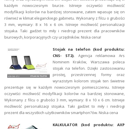
każdym nowoczesnym biurze. Istnieje oczywiści możliwość
modyfikacji kolorów na bardziej stonowane, zatem wpasuje się on
również w klimat eleganckiego gabinetu. Wykonany z filcu o grubości
3 mm, wymiary: 8 x 16 x 6 cm. Istnieje możliwość personalizacji
stojaka. Taki gadżet to miły i niedrogi prezent dla pracowników
biurowych, korporacyjnych czy urzędników. Niska cena!
Stojak na telefon (kod produktu:
CNS- ST2).
Agencja reklamowa Ars
Nominem Kraków, Warszawa poleca
stojak na telefon. Dzięki zastosowaniu
prostej, przestrzennej formy oraz
wyrazistym kolorom stojak ten świetnie
prezentuje się w każdym nowoczesnym pomieszczeniu. Istnieje
oczywiści możliwość modyfikacji kolorów na bardziej stonowane,
Wykonany z filcu o grubości 3 mm, wymiary: 8 x 10 x 6 cm. Istnieje
możliwość personalizacji stojaka. Taki gadżet to miły i niedrogi
prezent dla wszystkich użytkowników smartphon?ów. Niska cena
KALKULATOR (kod produktu: AXP