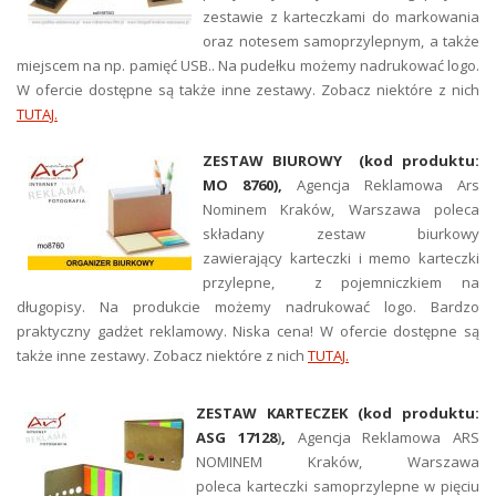
zestawie z karteczkami do markowania
oraz notesem samoprzylepnym, a także
miejscem na np. pamięć USB.. Na pudełku możemy nadrukować logo.
W ofercie dostępne są także inne zestawy. Zobacz niektóre z nich
TUTAJ.
ZESTAW BIUROWY (kod produktu:
MO 8760),
Agencja Reklamowa Ars
Nominem Kraków, Warszawa poleca
składany zestaw biurkowy
zawierający karteczki i memo karteczki
przylepne, z pojemniczkiem na
długopisy. Na produkcie możemy nadrukować logo. Bardzo
praktyczny gadżet reklamowy. Niska cena! W ofercie dostępne są
także inne zestawy. Zobacz niektóre z nich
TUTAJ.
ZESTAW KARTECZEK (kod produktu:
ASG 17128
)
,
Agencja Reklamowa ARS
NOMINEM Kraków, Warszawa
poleca karteczki samoprzylepne w pięciu