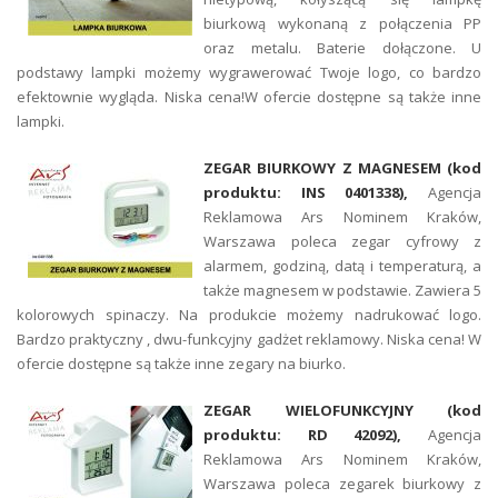
biurkową wykonaną z połączenia PP
oraz metalu. Baterie dołączone. U
podstawy lampki możemy wygrawerować Twoje logo, co bardzo
efektownie wygląda. Niska cena!W ofercie dostępne są także inne
lampki.
ZEGAR BIURKOWY Z MAGNESEM (kod
produktu: INS 0401338),
Agencja
Reklamowa Ars Nominem Kraków,
Warszawa poleca zegar cyfrowy z
alarmem, godziną, datą i temperaturą, a
także magnesem w podstawie. Zawiera 5
kolorowych spinaczy. Na produkcie możemy nadrukować logo.
Bardzo praktyczny , dwu-funkcyjny gadżet reklamowy. Niska cena! W
ofercie dostępne są także inne zegary na biurko.
ZEGAR WIELOFUNKCYJNY (kod
produktu: RD 42092),
Agencja
Reklamowa Ars Nominem Kraków,
Warszawa poleca zegarek biurkowy z