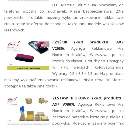
LED. Materiał: aluminium. Mocowany do
telefonu wtyczką do słuchawek. Klasa bezpieczeństwa: 2.Na
powierzchni produktu możemy wykonać znakowanie reklamowe.
Niska cena! W ofercie dostępne są także inne modele wskaźników
laserowych.
CZYŚCIK (kod produktu: AXP
V2686),
Agencja Reklamowa Ars
Nominem Kraków, Warszawa poleca
czyścik do ekranu z touch pen. Dostępny
w kilku wersjach kolorystycznych.
Wymiary: 6,2 x 3,3 x 1,2 cm. Na produkcie
możemy wykonać znakowanie reklamowe. Niska cena! W ofercie
dostępne są także inne czyściki.
ZESTAW BIUROWY (kod produktu:
AXP V7907),
Agencja Reklamowa Ars
Nominem Kraków, Warszawa poleca
zestaw do notatek w kształcie pudełka z
pokrywką. Rozłożony zawiera pojemnik