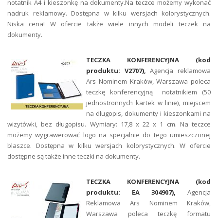
notatnik A4 i kieszonkę na dokumenty.Na teczce możemy wykonać
nadruk reklamowy. Dostępna w kilku wersjach kolorystycznych.
Niska cena! W ofercie także wiele innych modeli teczek na
dokumenty.
TECZKA KONFERENCYJNA (kod
produktu: V2707
),
Agencja reklamowa
Ars Nominem Kraków, Warszawa poleca
teczkę konferencyjną notatnikiem (50
jednostronnych kartek w linie), miejscem
na długopis, dokumenty i kieszonkami na
wizytówki, bez długopisu. Wymiary: 17,8 x 22 x 1 cm. Na teczce
możemy wygrawerować logo na specjalnie do tego umieszczonej
blaszce. Dostępna w kilku wersjach kolorystycznych. W ofercie
dostępne są także inne teczki na dokumenty.
TECZKA KONFERENCYJNA (kod
produktu: EA 304907),
Agencja
Reklamowa Ars Nominem Kraków,
Warszawa poleca teczkę formatu