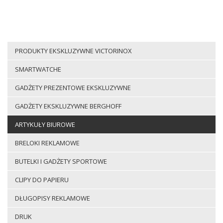
PRODUKTY EKSKLUZYWNE VICTORINOX
SMARTWATCHE
GADŻETY PREZENTOWE EKSKLUZYWNE
GADŻETY EKSKLUZYWNE BERGHOFF
ARTYKUŁY BIUROWE
BRELOKI REKLAMOWE
BUTELKI I GADŻETY SPORTOWE
CLIPY DO PAPIERU
DŁUGOPISY REKLAMOWE
DRUK