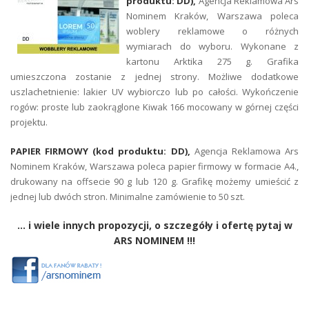
produktu: DD),
Agencja Reklamowa Ars
Nominem Kraków, Warszawa poleca
woblery reklamowe o różnych
wymiarach do wyboru. Wykonane z
kartonu Arktika 275 g. Grafika
umieszczona zostanie z jednej strony. Możliwe dodatkowe
uszlachetnienie: lakier UV wybiorczo lub po całości. Wykończenie
rogów: proste lub zaokrąglone Kiwak 166 mocowany w górnej części
projektu.
PAPIER FIRMOWY (kod produktu: DD),
Agencja Reklamowa Ars
Nominem Kraków, Warszawa poleca papier firmowy w formacie A4.,
drukowany na offsecie 90 g lub 120 g. Grafikę możemy umieścić z
jednej lub dwóch stron. Minimalne zamówienie to 50 szt.
... i wiele innych propozycji, o szczegóły i ofertę pytaj w
ARS NOMINEM !!!