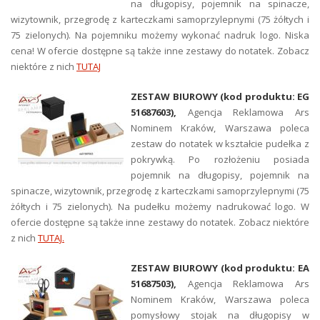
na długopisy, pojemnik na spinacze,
wizytownik, przegrodę z karteczkami samoprzylepnymi (75 żółtych i
75 zielonych). Na pojemniku możemy wykonać nadruk logo. Niska
cena! W ofercie dostępne są także inne zestawy do notatek. Zobacz
niektóre z nich
TUTAJ
ZESTAW BIUROWY (kod produktu: EG
51687603),
Agencja Reklamowa Ars
Nominem Kraków, Warszawa poleca
zestaw do notatek w kształcie pudełka z
pokrywką. Po rozłożeniu posiada
pojemnik na długopisy, pojemnik na
spinacze, wizytownik, przegrodę z karteczkami samoprzylepnymi (75
żółtych i 75 zielonych). Na pudełku możemy nadrukować logo. W
ofercie dostępne są także inne zestawy do notatek. Zobacz niektóre
z nich
TUTAJ.
ZESTAW BIUROWY (kod produktu: EA
51687503),
Agencja Reklamowa Ars
Nominem Kraków, Warszawa poleca
pomysłowy stojak na długopisy w