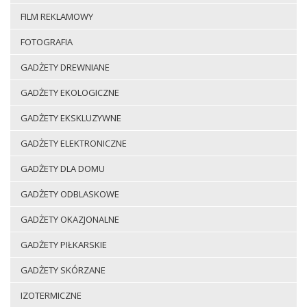
FILM REKLAMOWY
FOTOGRAFIA
GADŻETY DREWNIANE
GADŻETY EKOLOGICZNE
GADŻETY EKSKLUZYWNE
GADŻETY ELEKTRONICZNE
GADŻETY DLA DOMU
GADŻETY ODBLASKOWE
GADŻETY OKAZJONALNE
GADŻETY PIŁKARSKIE
GADŻETY SKÓRZANE
IZOTERMICZNE