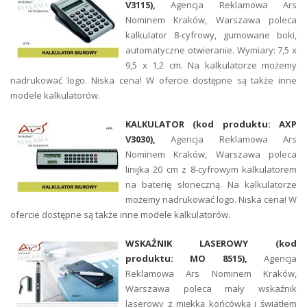
V3115),
Agencja Reklamowa Ars
Nominem Kraków, Warszawa poleca
kalkulator 8-cyfrowy, gumowane boki,
automatyczne otwieranie. Wymiary: 7,5 x
9,5 x 1,2 cm. Na kalkulatorze możemy
nadrukować logo. Niska cena! W ofercie dostępne są także inne
modele kalkulatorów.
KALKULATOR (kod produktu: AXP
V3030),
Agencja Reklamowa Ars
Nominem Kraków, Warszawa poleca
linijka 20 cm z 8-cyfrowym kalkulatorem
na baterię słoneczną. Na kalkulatorze
możemy nadrukować logo. Niska cena! W
ofercie dostępne są także inne modele kalkulatorów.
WSKAŹNIK LASEROWY (kod
produktu: MO 8515),
Agencja
Reklamowa Ars Nominem Kraków,
Warszawa poleca mały wskaźnik
laserowy z miękką końcówką i światłem