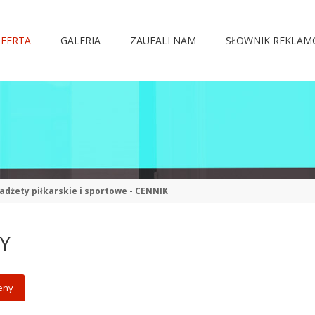
FERTA
GALERIA
ZAUFALI NAM
SŁOWNIK REKLA
adżety piłkarskie i sportowe - CENNIK
NY
eny