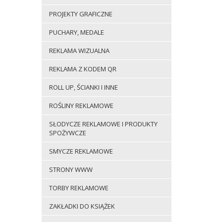
PROJEKTY GRAFICZNE
PUCHARY, MEDALE
REKLAMA WIZUALNA
REKLAMA Z KODEM QR
ROLL UP, ŚCIANKI I INNE
ROŚLINY REKLAMOWE
SŁODYCZE REKLAMOWE I PRODUKTY
SPOŻYWCZE
SMYCZE REKLAMOWE
STRONY WWW
TORBY REKLAMOWE
ZAKŁADKI DO KSIĄŻEK