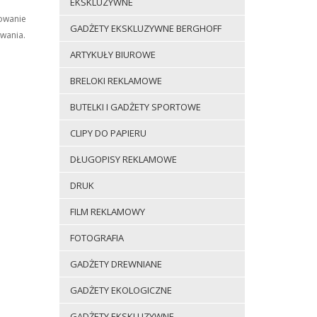
EKSKLUZYWNE
kowanie
GADŻETY EKSKLUZYWNE BERGHOFF
wania.
ARTYKUŁY BIUROWE
BRELOKI REKLAMOWE
BUTELKI I GADŻETY SPORTOWE
CLIPY DO PAPIERU
DŁUGOPISY REKLAMOWE
DRUK
FILM REKLAMOWY
FOTOGRAFIA
GADŻETY DREWNIANE
GADŻETY EKOLOGICZNE
GADŻETY EKSKLUZYWNE