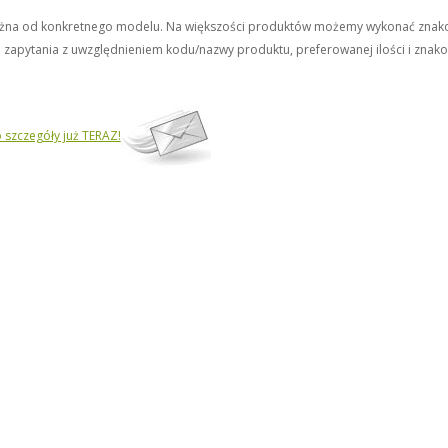
zależna od konkretnego modelu. Na większości produktów możemy wykonać zna
 zapytania z uwzględnieniem kodu/nazwy produktu, preferowanej ilości i znako
 szczegóły już TERAZ!